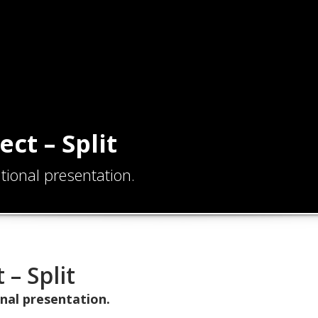
ect – Split
ional presentation.
 – Split
nal presentation.