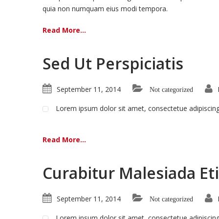
quia non numquam eius modi tempora.
Read More...
Sed Ut Perspiciatis
September 11, 2014
Not categorized
Lorem ipsum dolor sit amet, consectetue adipiscin
Read More...
Curabitur Malesiada Eti
September 11, 2014
Not categorized
Lorem ipsum dolor sit amet, consectetue adipiscin