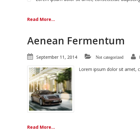
Read More...
Aenean Fermentum
September 11, 2014
Not categorized
Lorem ipsum dolor sit amet, 
Read More...