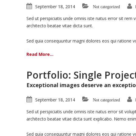
September 18, 2014
Not categorized
Sed ut perspiciatis unde omnis iste natus error sit rem
architecto beatae vitae dicta sunt.
Sed quia consequuntur magni dolores eos qui ratione v
Read More...
Portfolio: Single Projec
Exceptional images deserve an exceptio
September 18, 2014
Not categorized
Sed ut perspiciatis unde omnis iste natus error sit vol
architecto beatae vitae dicta sunt explicabo. Nemo enim
Sed quia consequuntur magni dolores eos qui ratione vo